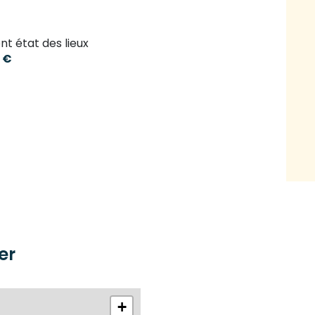
nt état des lieux
 €
er
+