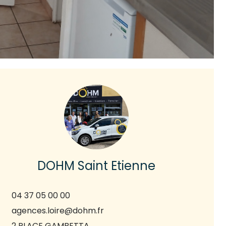
DOHM Saint Etienne
04 37 05 00 00
agences.loire@dohm.fr
2 PLACE GAMBETTA