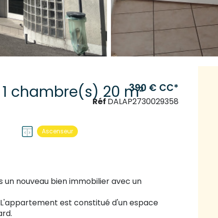
390 € CC*
Appartement 1 pièce(s) 1 chambre(s) 20 m²
Réf
DALAP2730029358
Ascenseur
ans un nouveau bien immobilier avec un
 L'appartement est constitué d'un espace
ard.