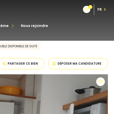
0
FR
stème
nous rejoindre
êt
EUBLE DISPONIBLE DE SUITE
oine
PARTAGER CE BIEN
DÉPOSER MA CANDIDATURE