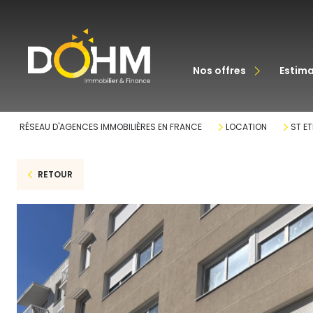
acheter
nos offres
estim
louer
RÉSEAU D'AGENCES IMMOBILIÈRES EN FRANCE
LOCATION
ST ET
RETOUR