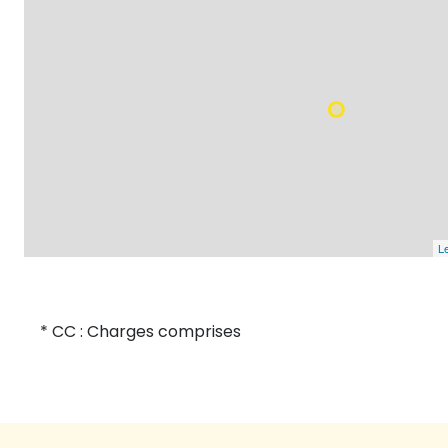
Le
* CC : Charges comprises