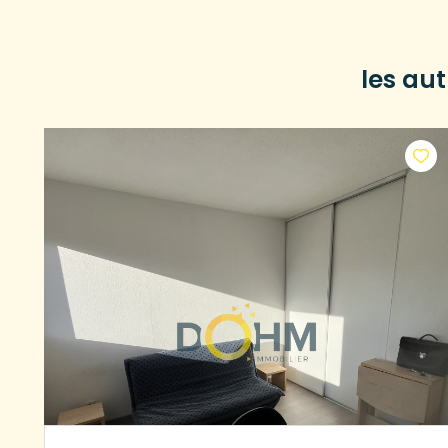
les au