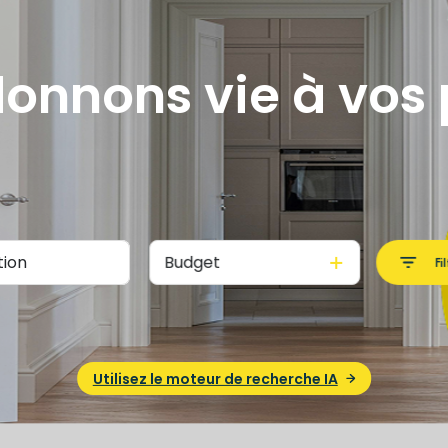
onnons vie à vos 
Budget
Fi
Utilisez le moteur de recherche IA