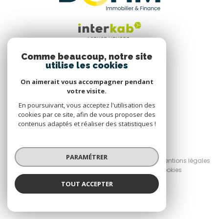
Comme beaucoup, notre site
utilise les cookies
Nous suivre
On aimerait vous accompagner pendant
votre visite.
En poursuivant, vous acceptez l'utilisation des
cookies par ce site, afin de vous proposer des
contenus adaptés et réaliser des statistiques !
© 2026 | Tous droits réservés
PARAMÉTRER
Nos honoraires
Nos partenaires
Mentions légales
Admin
Politique RGPD
Cookies
TOUT ACCEPTER
Réalisé par :