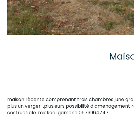
Mais
maison rècente comprenant trois chambres ,une grande
plus un verger .plusieurs possibilité d amenagement r
costructible. mickael gamond 0673964747