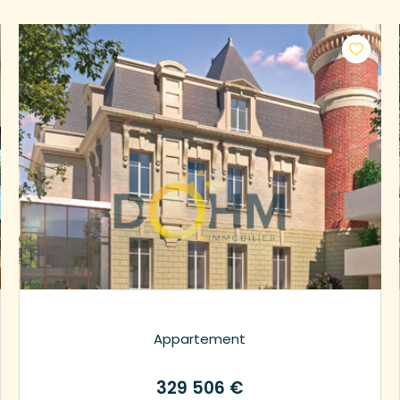
Appartement
329 506 €