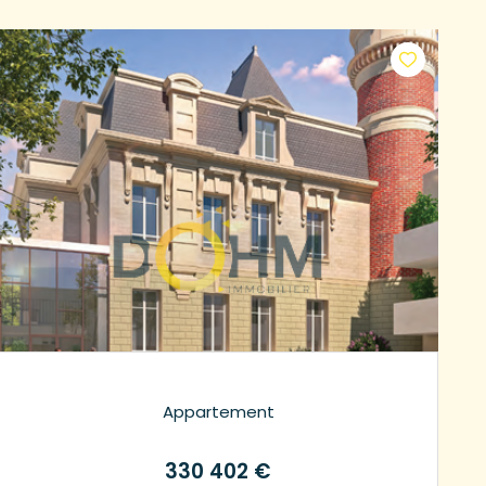
Appartement
330 402 €