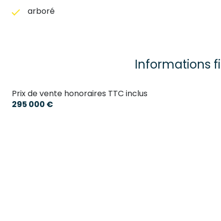
arboré
Informations f
Prix de vente honoraires TTC inclus
295 000 €