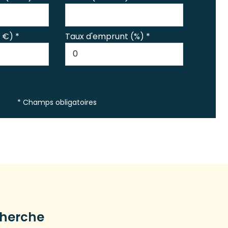
 €) *
Taux d'emprunt (%) *
* Champs obligatoires
cherche