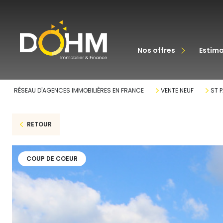
acheter
nos offres
estim
louer
RÉSEAU D'AGENCES IMMOBILIÈRES EN FRANCE
VENTE NEUF
ST 
RETOUR
COUP DE COEUR