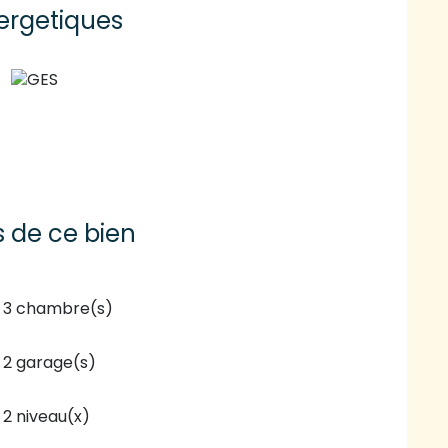
ergetiques
s de ce bien
3 chambre(s)
2 garage(s)
2 niveau(x)