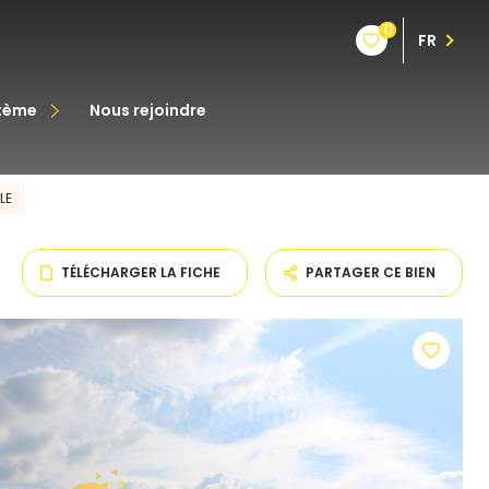
0
FR
stème
nous rejoindre
êt
LE
oine
TÉLÉCHARGER LA FICHE
PARTAGER CE BIEN