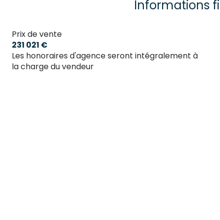
Informations f
Prix de vente
231 021 €
Les honoraires d'agence seront intégralement à
la charge du vendeur