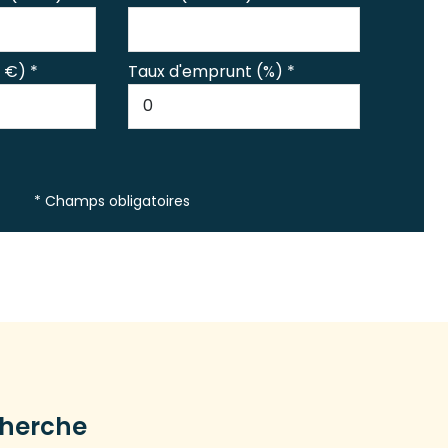
 €) *
Taux d'emprunt (%) *
* Champs obligatoires
cherche