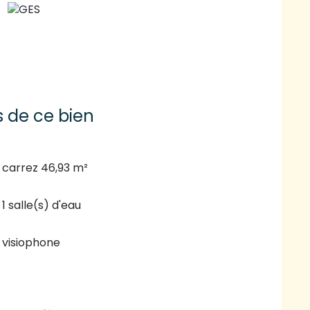
s de ce bien
carrez 46,93 m²
1 salle(s) d'eau
visiophone