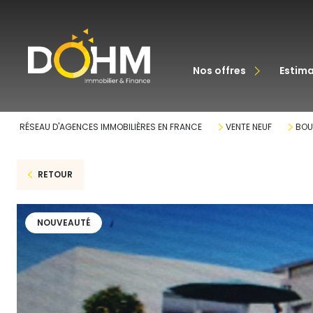
acheter
nos offres
estim
louer
RÉSEAU D'AGENCES IMMOBILIÈRES EN FRANCE
VENTE NEUF
BOU
RETOUR
NOUVEAUTÉ