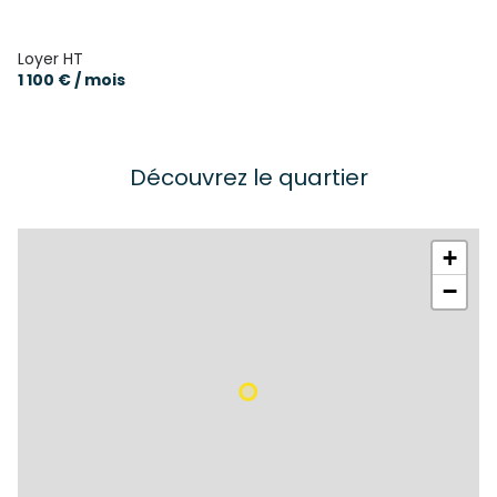
Loyer HT
1 100 € / mois
Découvrez le quartier
+
−