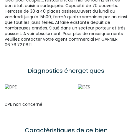
Idéal pour couple.... restaurant du midi de 180m2 en très
bon état, cuisine suréquipée. Capacité de 70 couverts.
Terrasse de 30 a 40 places assises.Ouvert du lundi au
vendredi jusqu'a 15h00, fermé quatre semaines par an ainsi
que tout les jours fériés. Affaire existante depuit de
nombreuses années. Situé dans un secteur porteur et trés
passant. A voir absolument. Pour plus de renseignements
veuillez contacter votre agent commercial Mr GARNIER:
06.76.72.08.11
Diagnostics énergetiques
DPE non concerné
Caractéristiques de ce bien