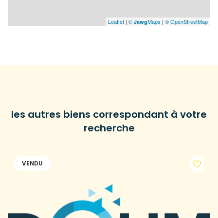
Leaflet
|
©
Maps
|
© OpenStreetMap
Jawg
les autres biens correspondant à votre
recherche
VENDU