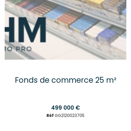
Fonds de commerce 25 m²
499 000 €
Réf
GG2120023705