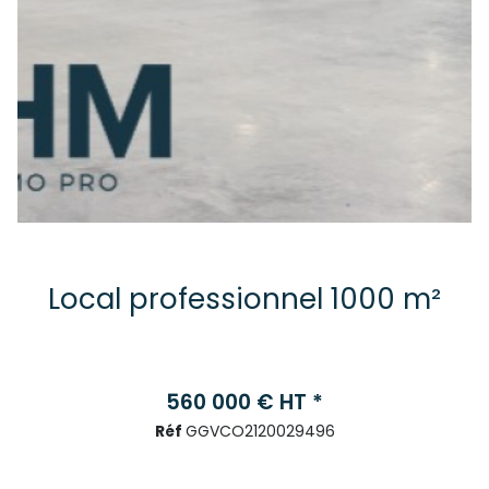
Local professionnel 1000 m²
560 000 € HT *
Réf
GGVCO2120029496