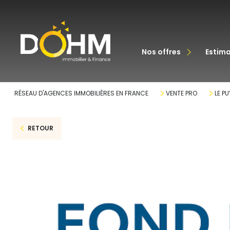
acheter
nos offres
estim
louer
RÉSEAU D'AGENCES IMMOBILIÈRES EN FRANCE
VENTE PRO
LE PU
RETOUR