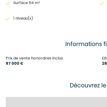
Surface 64 m²
1 niveau(x)
Informations f
Prix de vente honoraires inclus
EB
97 000 €
28
Découvrez le