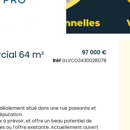
97 000 €
Local commercial 64 m²
Réf
GLVCO3430028078
idéalement situé dans une rue passante et
réputation.
à prévoir, et offre un beau potentiel de
 ou l’offre existante. Actuellement ouvert