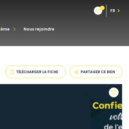
0
FR
stème
nous rejoindre
êt
oine
TÉLÉCHARGER LA FICHE
PARTAGER CE BIEN