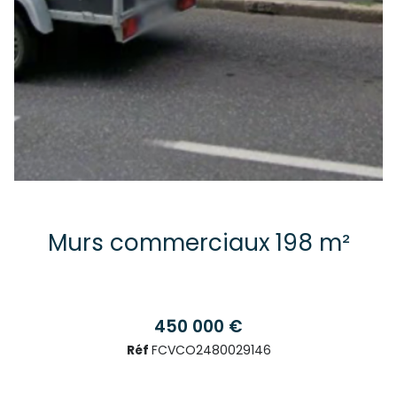
Murs commerciaux 198 m²
450 000 €
Réf
FCVCO2480029146