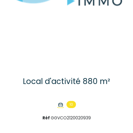
Local d'activité 880 m²
10
Réf
GGVCO2120020939