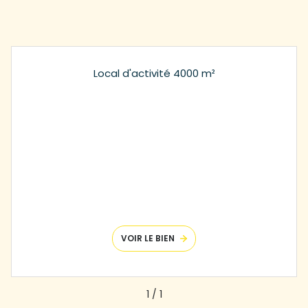
Local d'activité 4000 m²
VOIR LE BIEN
1
/
1