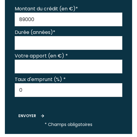
Montant du crédit (en €)*
Durée (années)*
Votre apport (en €) *
Taux d'emprunt (%) *
ENVOYER
* Champs obligatoires