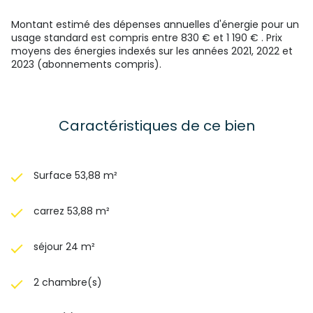
fondement de l'article 29-1 de la loi n°65-557 du 10 juillet
1965 et de l'article L.615-6 du CCH.
Montant estimé des dépenses annuelles d'énergie pour un
usage standard est compris entre 830 € et 1 190 € . Prix
moyens des énergies indexés sur les années 2021, 2022 et
2023 (abonnements compris).
Caractéristiques de ce bien
Surface 53,88 m²
carrez 53,88 m²
séjour 24 m²
2 chambre(s)