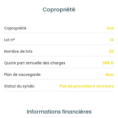
chambre
11.16 m²
Copropriété
chambre
9.56 m²
Copropriété
Oui
Lot n°
14
Nombre de lots
22
Quote part annuelle des charges
588 €
Plan de sauvegarde
Non
Statut du syndic
Pas de procédure en cours
Informations financières