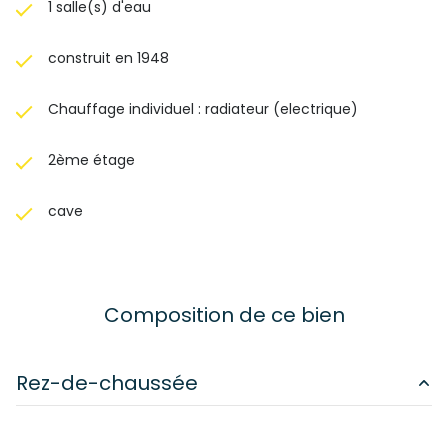
1 salle(s) d'eau
construit en 1948
Chauffage individuel : radiateur (electrique)
2ème étage
cave
Composition de ce bien
Rez-de-chaussée
salon/sejour
24.08 m²