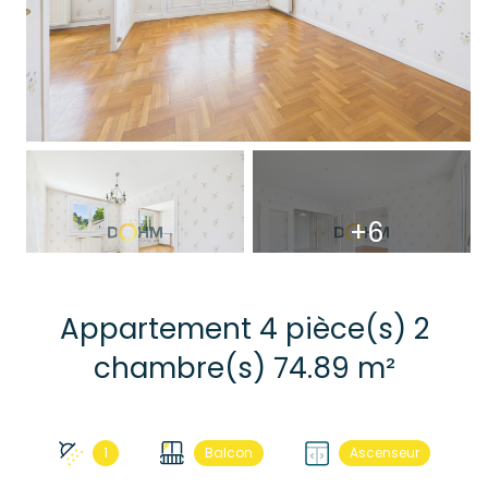
+6
Appartement 4 pièce(s) 2
chambre(s) 74.89 m²
1
Balcon
Ascenseur