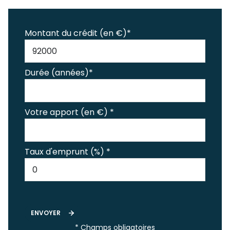
Montant du crédit (en €)*
Durée (années)*
Votre apport (en €) *
Taux d'emprunt (%) *
ENVOYER
* Champs obligatoires