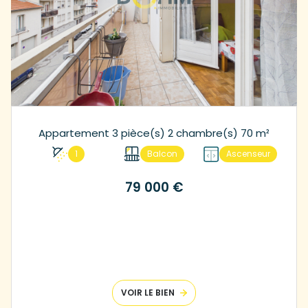
Appartement 3 pièce(s) 2 chambre(s) 70 m²
1
Balcon
Ascenseur
79 000 €
VOIR LE BIEN