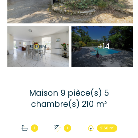
+14
Maison 9 pièce(s) 5
chambre(s) 210 m²
1
1
2168 m²