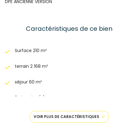
DPE ANCIENNE VERSION
Caractéristiques de ce bien
Surface 210 m²
terrain 2 168 m²
séjour 60 m²
5 chambre(s)
1 salle(s) de bain
VOIR PLUS DE CARACTÉRISTIQUES
1 salle(s) d'eau