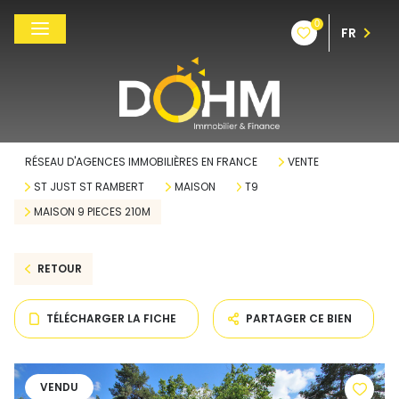
0
FR
RÉSEAU D'AGENCES IMMOBILIÈRES EN FRANCE
VENTE
ST JUST ST RAMBERT
MAISON
T9
MAISON 9 PIECES 210M
RETOUR
TÉLÉCHARGER LA FICHE
PARTAGER CE BIEN
VENDU