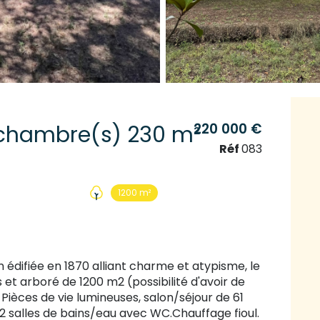
220 000 €
Propriete 8 pièce(s) 6 chambre(s) 230 m²
Réf
083
1200 m²
 édifiée en 1870 alliant charme et atypisme, le
 et arboré de 1200 m2 (possibilité d'avoir de
Pièces de vie lumineuses, salon/séjour de 61
 salles de bains/eau avec WC.Chauffage fioul.