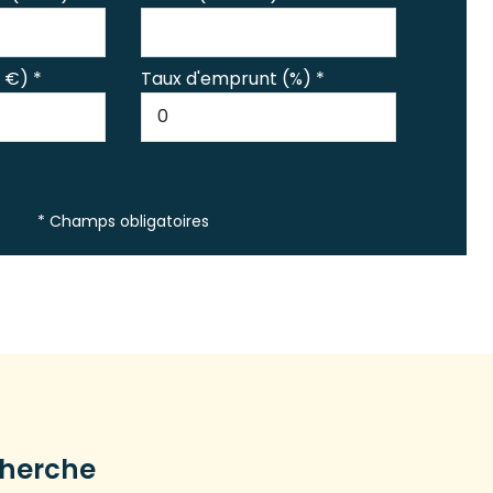
 €) *
Taux d'emprunt (%) *
* Champs obligatoires
cherche