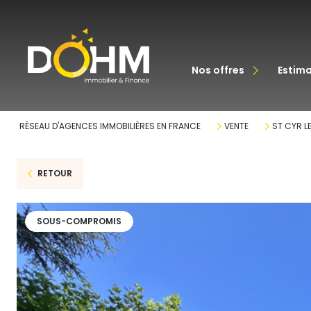
acheter
nos offres
estim
louer
RÉSEAU D'AGENCES IMMOBILIÈRES EN FRANCE
VENTE
ST CYR L
RETOUR
SOUS-COMPROMIS