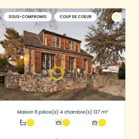
SOUS-COMPROMIS
COUP DE COEUR
Maison 6 pièce(s) 4 chambre(s) 127 m²
1
1
1