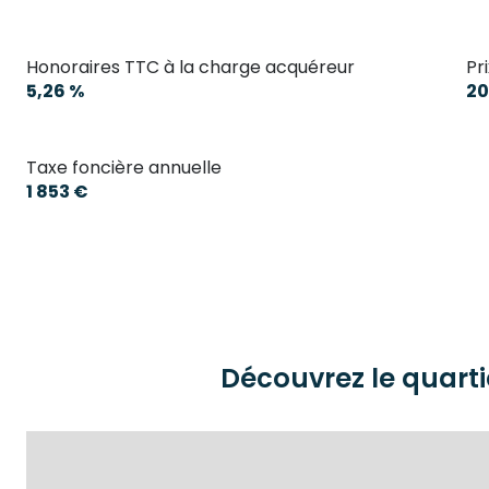
Honoraires TTC à la charge acquéreur
Pr
5,26 %
20
Taxe foncière annuelle
1 853 €
Découvrez le quarti