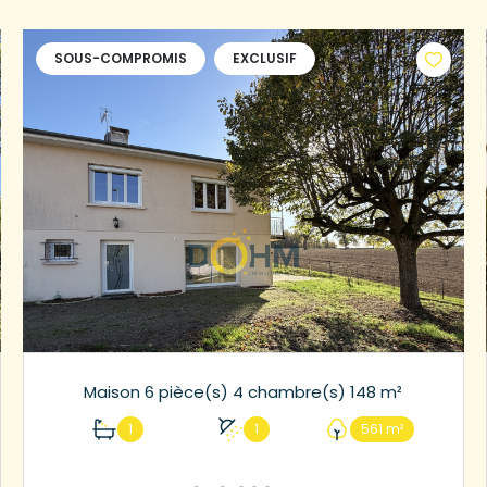
SOUS-COMPROMIS
EXCLUSIF
Maison 6 pièce(s) 4 chambre(s) 148 m²
1
1
561 m²