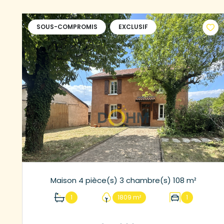
SOUS-COMPROMIS
EXCLUSIF
Maison 4 pièce(s) 3 chambre(s) 108 m²
1
1809 m²
1