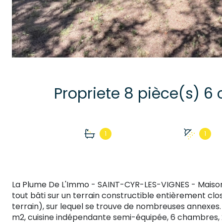
1
1
La Plume De L'Immo - SAINT-CYR-LES-VIGNES -
Maison
tout bâti sur un terrain constructible entièrement clos
terrain), sur lequel se trouve de nombreuses annexes. 
m2, cuisine indépendante semi-équipée, 6 chambres, 2