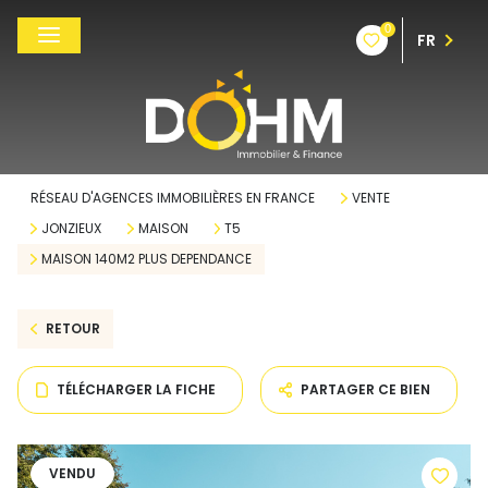
0
FR
RÉSEAU D'AGENCES IMMOBILIÈRES EN FRANCE
VENTE
JONZIEUX
MAISON
T5
MAISON 140M2 PLUS DEPENDANCE
RETOUR
TÉLÉCHARGER LA FICHE
PARTAGER CE BIEN
VENDU