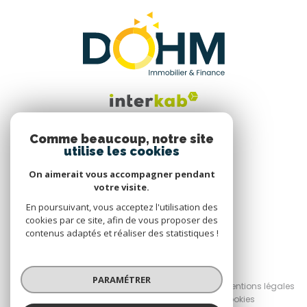
Comme beaucoup, notre site
utilise les cookies
Nous suivre
On aimerait vous accompagner pendant
votre visite.
En poursuivant, vous acceptez l'utilisation des
cookies par ce site, afin de vous proposer des
contenus adaptés et réaliser des statistiques !
© 2026 | Tous droits réservés
PARAMÉTRER
Nos honoraires
Nos partenaires
Mentions légales
Admin
Politique RGPD
Cookies