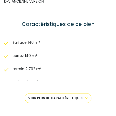
DPE ANCIENNE VERSION
Caractéristiques de ce bien
Surface 140 m²
carrez 140 m²
terrain 2 792 m²
4 chambre(s)
2 salle(s) d'eau
VOIR PLUS DE CARACTÉRISTIQUES
construit en 1990