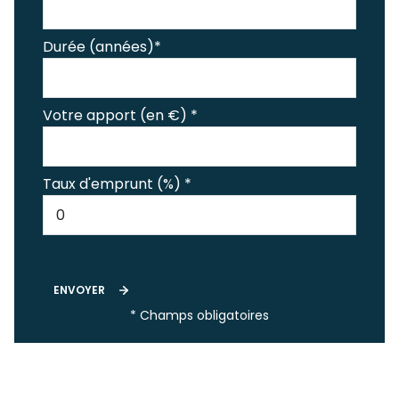
Durée (années)*
Votre apport (en €) *
Taux d'emprunt (%) *
ENVOYER
* Champs obligatoires