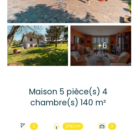
+6
Maison 5 pièce(s) 4
chambre(s) 140 m²
2
2792 m²
2