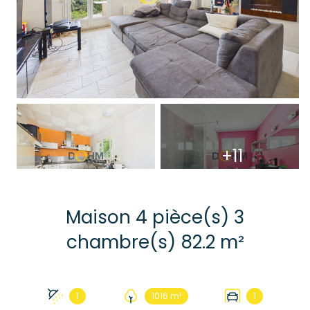
+11
Maison 4 pièce(s) 3
chambre(s) 82.2 m²
1
1016 m²
1