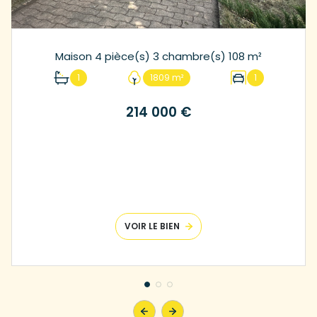
Maison 4 pièce(s) 3 chambre(s) 108 m²
1
1809 m²
1
214 000 €
VOIR LE BIEN