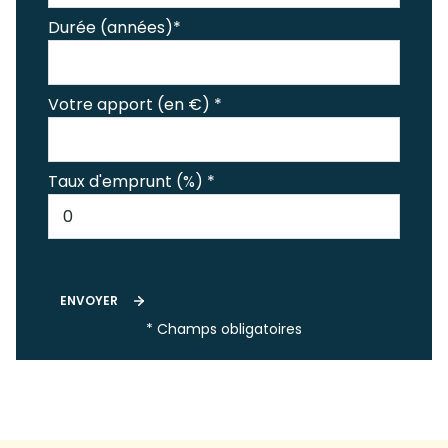
Durée (années)*
Votre apport (en €) *
Taux d'emprunt (%) *
ENVOYER
* Champs obligatoires