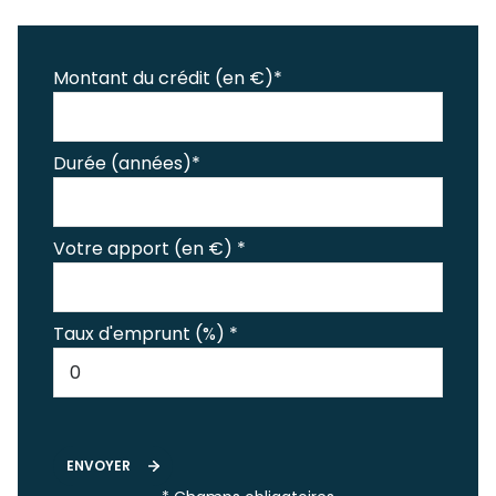
Montant du crédit (en €)*
Durée (années)*
Votre apport (en €) *
Taux d'emprunt (%) *
ENVOYER