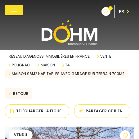
0
FR
RÉSEAU D'AGENCES IMMOBILIÈRES EN FRANCE
VENTE
POLIGNAC
MAISON
T4
MAISON 96M2 HABITABLES AVEC GARAGE SUR TERRAIN 700M2
RETOUR
TÉLÉCHARGER LA FICHE
PARTAGER CE BIEN
VENDU