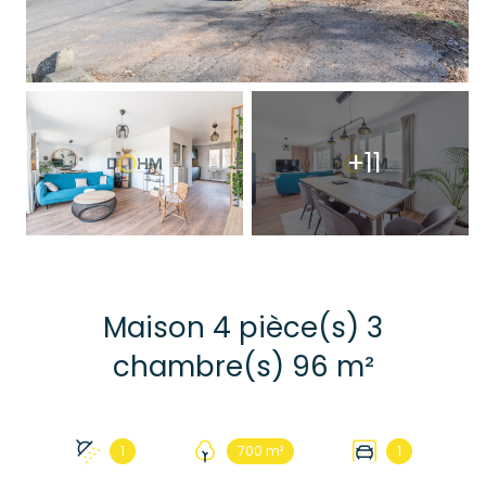
+11
Maison 4 pièce(s) 3
chambre(s) 96 m²
1
700 m²
1