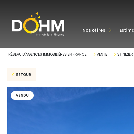
acheter
nos offres
estim
louer
RÉSEAU D'AGENCES IMMOBILIÈRES EN FRANCE
VENTE
ST NIZIE
RETOUR
VENDU