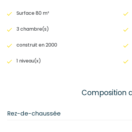
Surface 80 m²
3 chambre(s)
construit en 2000
1 niveau(x)
Composition d
Rez-de-chaussée
cuisine