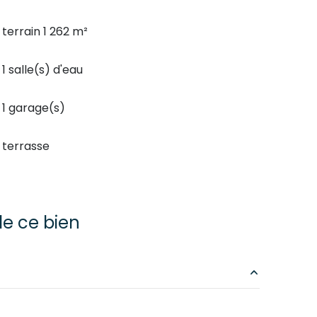
terrain 1 262 m²
1 salle(s) d'eau
1 garage(s)
terrasse
e ce bien
m²