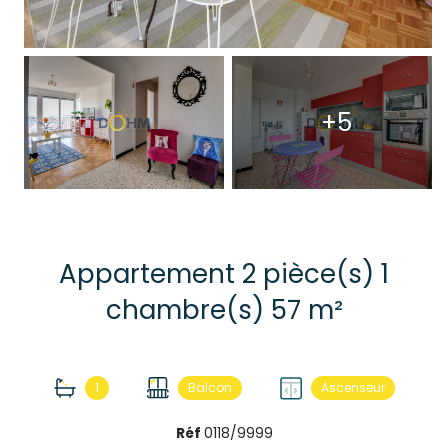
+5
Appartement 2 pièce(s) 1
chambre(s) 57 m²
1
Balcon
Ascenseur
Réf
0118/9999