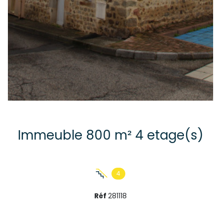
Immeuble 800 m² 4 etage(s)
4
Réf
281118