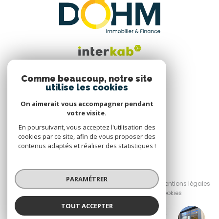
Comme beaucoup, notre site
utilise les cookies
Nous suivre
On aimerait vous accompagner pendant
votre visite.
En poursuivant, vous acceptez l'utilisation des
cookies par ce site, afin de vous proposer des
contenus adaptés et réaliser des statistiques !
© 2026 | Tous droits réservés
PARAMÉTRER
Nos honoraires
Nos partenaires
Mentions légales
Admin
Politique RGPD
Cookies
TOUT ACCEPTER
Réalisé par :
DOHM Le Puy en Velay