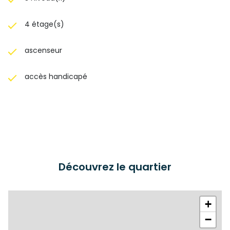
4 étage(s)
ascenseur
accès handicapé
Découvrez le quartier
+
−