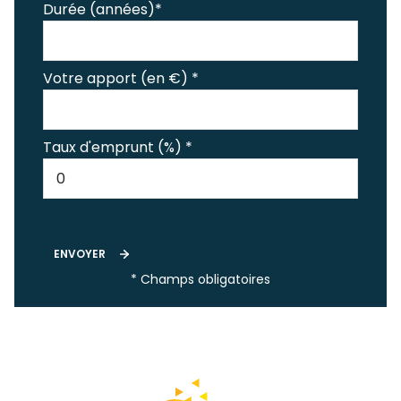
Durée (années)*
Votre apport (en €) *
Taux d'emprunt (%) *
ENVOYER
* Champs obligatoires