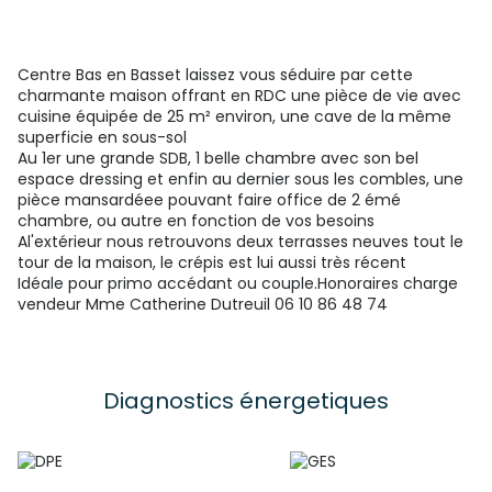
Centre Bas en Basset laissez vous séduire par cette
charmante maison offrant en RDC une pièce de vie avec
cuisine équipée de 25 m² environ, une cave de la même
superficie en sous-sol
Au 1er une grande SDB, 1 belle chambre avec son bel
espace dressing et enfin au dernier sous les combles, une
pièce mansardéee pouvant faire office de 2 émé
chambre, ou autre en fonction de vos besoins
Al'extérieur nous retrouvons deux terrasses neuves tout le
tour de la maison, le crépis est lui aussi très récent
Idéale pour primo accédant ou couple.Honoraires charge
vendeur Mme Catherine Dutreuil 06 10 86 48 74
Diagnostics énergetiques