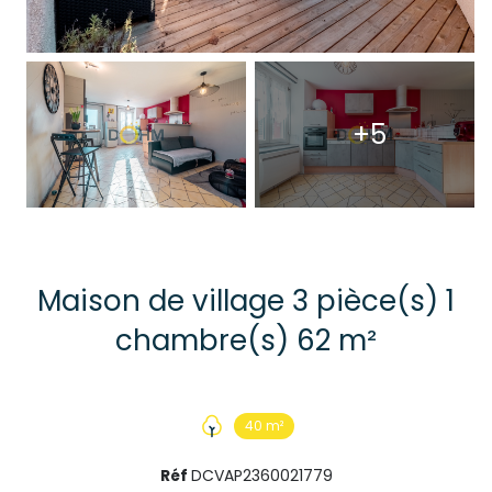
+5
Maison de village 3 pièce(s) 1
chambre(s) 62 m²
40 m²
Réf
DCVAP2360021779