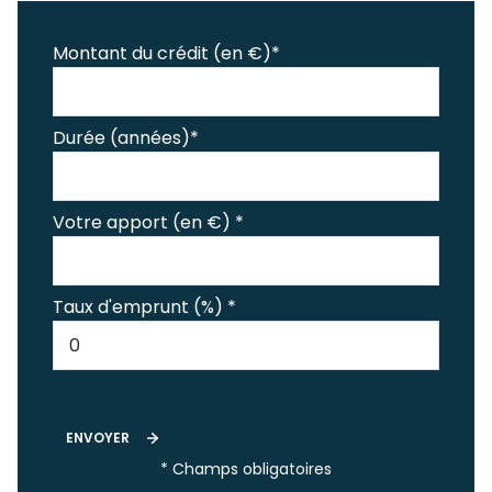
Montant du crédit (en €)*
Durée (années)*
Votre apport (en €) *
Taux d'emprunt (%) *
ENVOYER
* Champs obligatoires