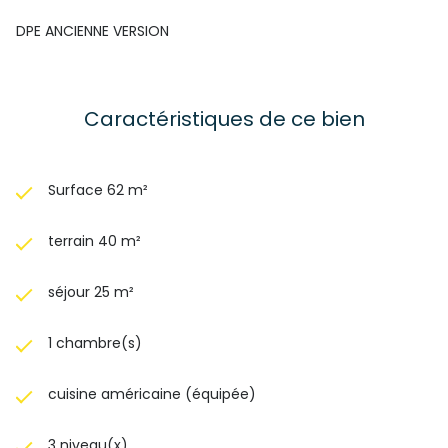
DPE ANCIENNE VERSION
Caractéristiques de ce bien
Surface 62 m²
terrain 40 m²
séjour 25 m²
1 chambre(s)
cuisine américaine (équipée)
3 niveau(x)