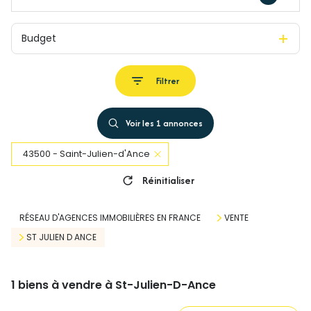
Budget
Filtrer
Voir les
1
annonces
43500 - Saint-Julien-d'Ance
Réinitialiser
RÉSEAU D'AGENCES IMMOBILIÈRES EN FRANCE
VENTE
ST JULIEN D ANCE
1
biens à vendre à St-Julien-D-Ance