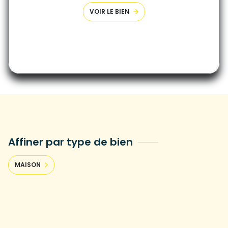
VOIR LE BIEN
Affiner par type de bien
MAISON