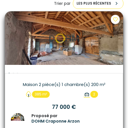
Trier par
LES PLUS RÉCENTES
Maison 2 pièce(s) 1 chambre(s) 200 m²
385 m²
2
77 000 €
Proposé par
DOHM Craponne Arzon