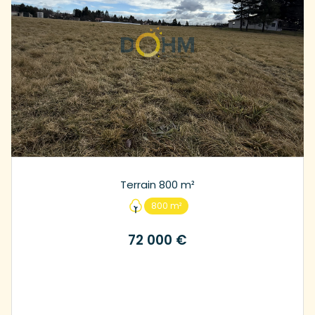
Terrain 800 m²
800 m²
72 000 €