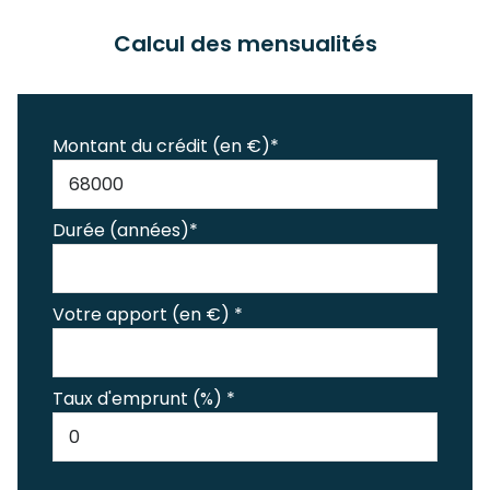
Calcul des mensualités
Montant du crédit (en €)*
Durée (années)*
Votre apport (en €) *
Taux d'emprunt (%) *