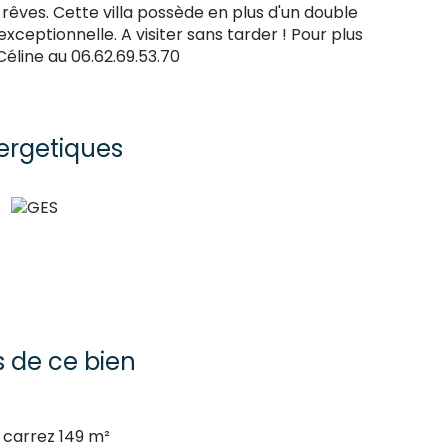
os rêves. Cette villa possède en plus d'un double
xceptionnelle. A visiter sans tarder ! Pour plus
line au 06.62.69.53.70
ergetiques
s de ce bien
carrez 149 m²