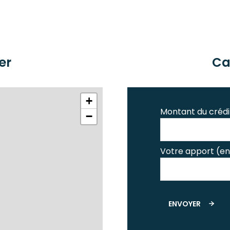
er
Ca
+
Montant du crédi
−
Votre apport (en
ENVOYER