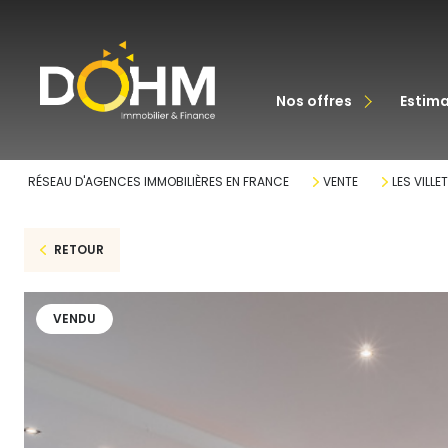
acheter
nos offres
estim
louer
RÉSEAU D'AGENCES IMMOBILIÈRES EN FRANCE
VENTE
LES VILLE
RETOUR
VENDU