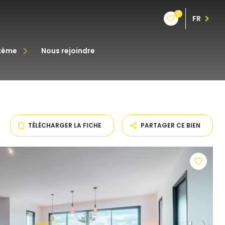
0
FR
stème
nous rejoindre
êt
oine
TÉLÉCHARGER LA FICHE
PARTAGER CE BIEN