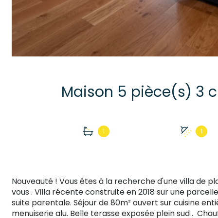
1
1
Nouveauté ! Vous êtes à la recherche d'une villa de pl
vous . Villa récente construite en 2018 sur une parcel
suite parentale. Séjour de 80m² ouvert sur cuisine e
menuiserie alu. Belle terasse exposée plein sud . Chau