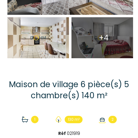
+4
Maison de village 6 pièce(s) 5
chambre(s) 140 m²
1
130 m²
2
Réf
021919