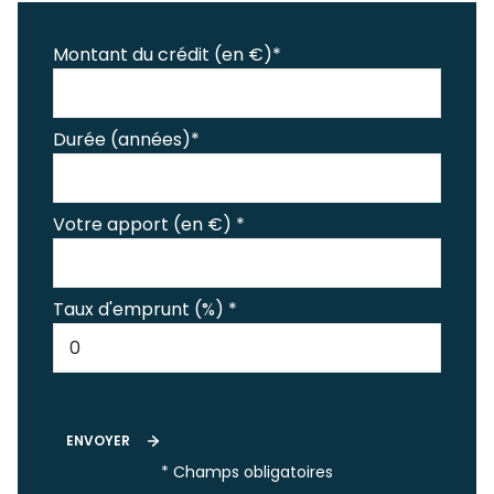
Montant du crédit (en €)*
Durée (années)*
Votre apport (en €) *
Taux d'emprunt (%) *
ENVOYER
* Champs obligatoires