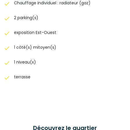
Chauffage individuel : radiateur (gaz)
2 parking(s)
exposition Est-Ouest
1 côté(s) mitoyen(s)
1 niveau(x)
terrasse
Découvrez le quartier