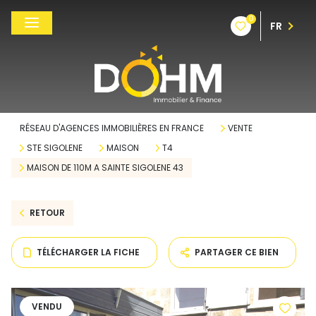
0
FR
RÉSEAU D'AGENCES IMMOBILIÈRES EN FRANCE
VENTE
STE SIGOLENE
MAISON
T4
MAISON DE 110M A SAINTE SIGOLENE 43
RETOUR
TÉLÉCHARGER LA FICHE
PARTAGER CE BIEN
VENDU