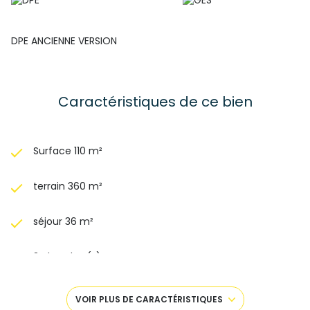
DPE ANCIENNE VERSION
Caractéristiques de ce bien
Surface 110 m²
terrain 360 m²
séjour 36 m²
3 chambre(s)
1 salle(s) de bain
VOIR PLUS DE CARACTÉRISTIQUES