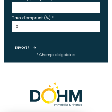
Taux d'emprunt (%) *
ENVOYER
* Champs obligatoires