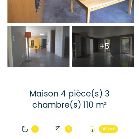
+5
Maison 4 pièce(s) 3
chambre(s) 110 m²
1
1
360 m²