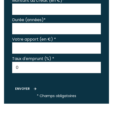
Montant du crédit (en €)*
Durée (années)*
Votre apport (en €) *
Taux d'emprunt (%) *
ENVOYER
* Champs obligatoires