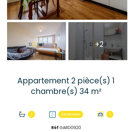
+2
Appartement 2 pièce(s) 1
chambre(s) 34 m²
1
Ascenseur
1
Réf
GARD0920