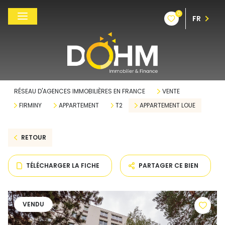
0
FR
RÉSEAU D'AGENCES IMMOBILIÈRES EN FRANCE
VENTE
FIRMINY
APPARTEMENT
T2
APPARTEMENT LOUE
RETOUR
TÉLÉCHARGER LA FICHE
PARTAGER CE BIEN
VENDU