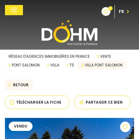
0
FR
RÉSEAU D'AGENCES IMMOBILIÈRES EN FRANCE
VENTE
PONT SALOMON
VILLA
T5
VILLA PONT SALOMON
RETOUR
TÉLÉCHARGER LA FICHE
PARTAGER CE BIEN
VENDU