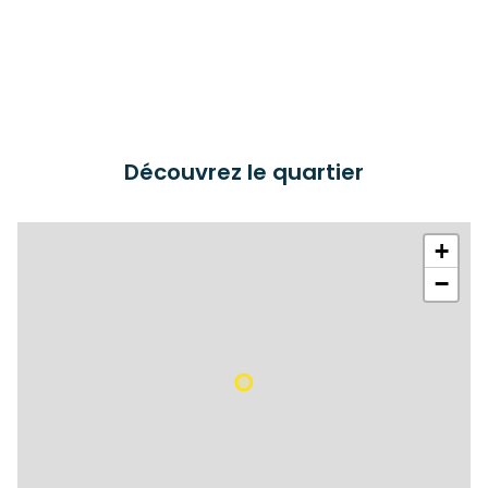
Découvrez le quartier
+
−