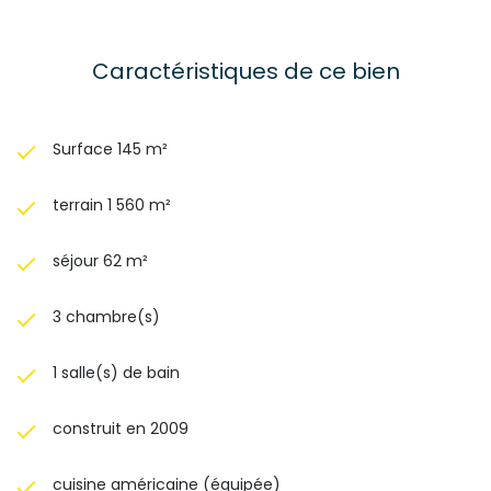
Caractéristiques de ce bien
Surface 145 m²
terrain 1 560 m²
séjour 62 m²
3 chambre(s)
1 salle(s) de bain
construit en 2009
cuisine américaine (équipée)