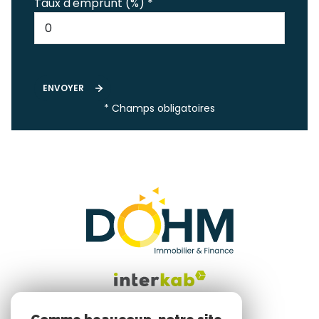
Taux d'emprunt (%) *
ENVOYER
* Champs obligatoires