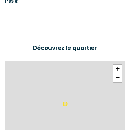
1 189 €
Découvrez le quartier
+
−