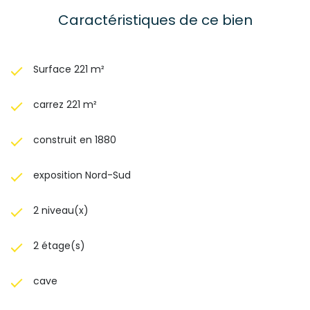
Caractéristiques de ce bien
Surface 221 m²
carrez 221 m²
construit en 1880
exposition Nord-Sud
2 niveau(x)
2 étage(s)
cave