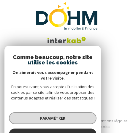
Comme beaucoup, notre site
utilise les cookies
Nous suivre
On aimerait vous accompagner pendant
votre visite.
En poursuivant, vous acceptez l'utilisation des
cookies par ce site, afin de vous proposer des
contenus adaptés et réaliser des statistiques !
© 2026 | Tous droits réservés
PARAMÉTRER
Nos honoraires
Nos partenaires
Mentions légales
Admin
Politique RGPD
Cookies