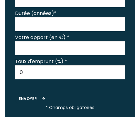
Durée (années)*
Votre apport (en €) *
Taux d'emprunt (%) *
ENVOYER
* Champs obligatoires