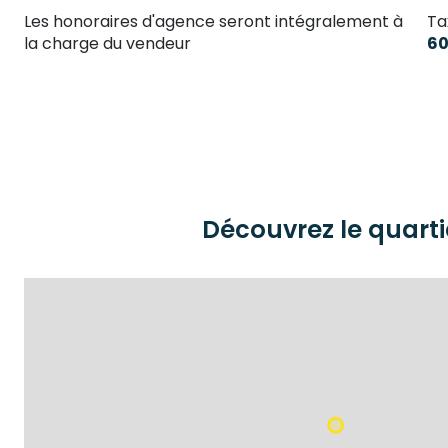
Les honoraires d'agence seront intégralement à
Ta
bureau
la charge du vendeur
60
chambre
chambre
Découvrez le quarti