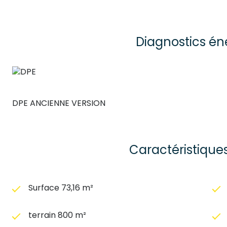
Diagnostics én
DPE ANCIENNE VERSION
Caractéristique
Surface 73,16 m²
terrain 800 m²