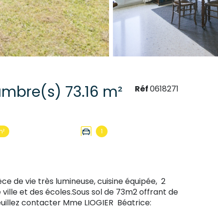
Villa 4 pièce(s) 2 chambre(s) 73.16 m²
Réf
0618271
m²
1
ce de vie très lumineuse, cuisine équipée, 2
ville et des écoles.Sous sol de 73m2 offrant de
euillez contacter Mme LIOGIER Béatrice: