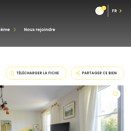
0
FR
stème
nous rejoindre
êt
oine
TÉLÉCHARGER LA FICHE
PARTAGER CE BIEN