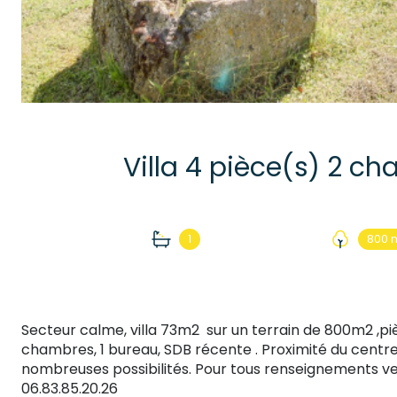
1
800 
Secteur calme, villa 73m2 sur un terrain de 800m2 ,piè
chambres, 1 bureau, SDB récente . Proximité du centre 
nombreuses possibilités. Pour tous renseignements v
06.83.85.20.26