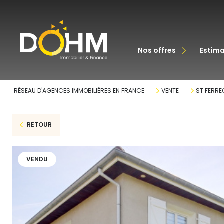
acheter
nos offres
estim
louer
RÉSEAU D'AGENCES IMMOBILIÈRES EN FRANCE
VENTE
ST FERRE
RETOUR
VENDU