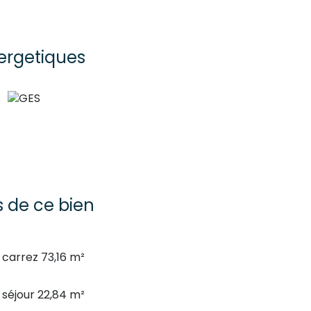
ergetiques
s de ce bien
carrez 73,16 m²
séjour 22,84 m²