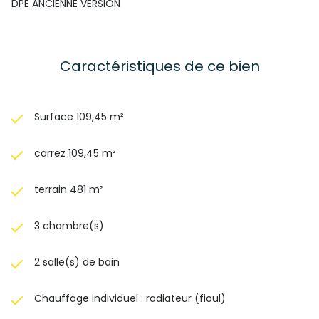
DPE ANCIENNE VERSION
Caractéristiques de ce bien
Surface 109,45 m²
carrez 109,45 m²
terrain 481 m²
3 chambre(s)
2 salle(s) de bain
Chauffage individuel : radiateur (fioul)