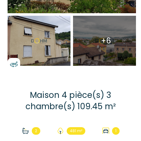
+6
Maison 4 pièce(s) 3
chambre(s) 109.45 m²
2
481 m²
1