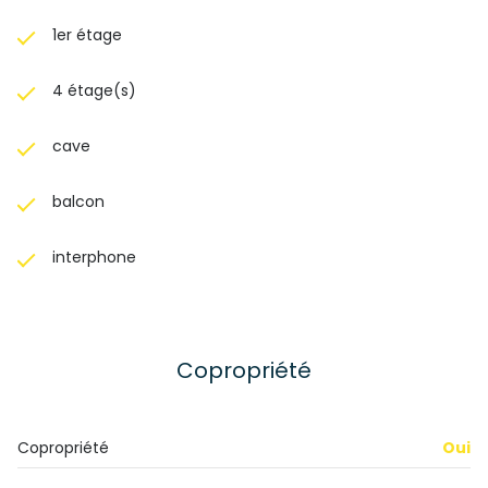
1er étage
4 étage(s)
cave
balcon
interphone
Copropriété
Copropriété
Oui