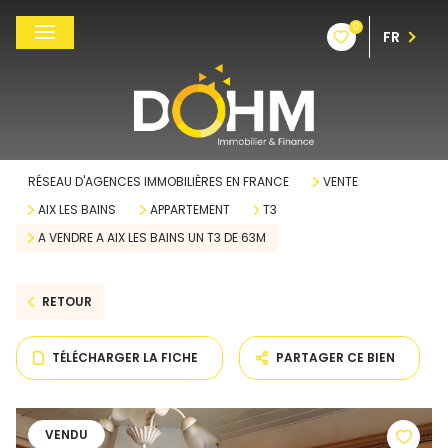
0
FR
RÉSEAU D'AGENCES IMMOBILIÈRES EN FRANCE
VENTE
AIX LES BAINS
APPARTEMENT
T3
A VENDRE A AIX LES BAINS UN T3 DE 63M
RETOUR
TÉLÉCHARGER LA FICHE
PARTAGER CE BIEN
VENDU