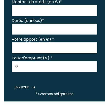
Montant du crédit (en €)*
Durée (années)*
Votre apport (en €) *
Taux d'emprunt (%) *
ENVOYER
* Champs obligatoires