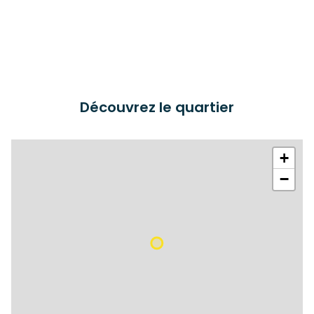
Découvrez le quartier
+
−