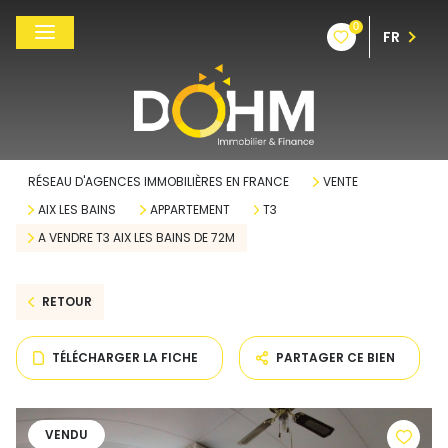
0
FR
RÉSEAU D'AGENCES IMMOBILIÈRES EN FRANCE
VENTE
AIX LES BAINS
APPARTEMENT
T3
A VENDRE T3 AIX LES BAINS DE 72M
RETOUR
TÉLÉCHARGER LA FICHE
PARTAGER CE BIEN
VENDU