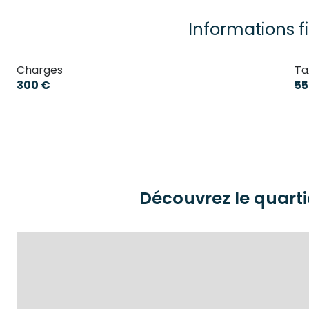
Informations f
Charges
Ta
300 €
55
Découvrez le quarti