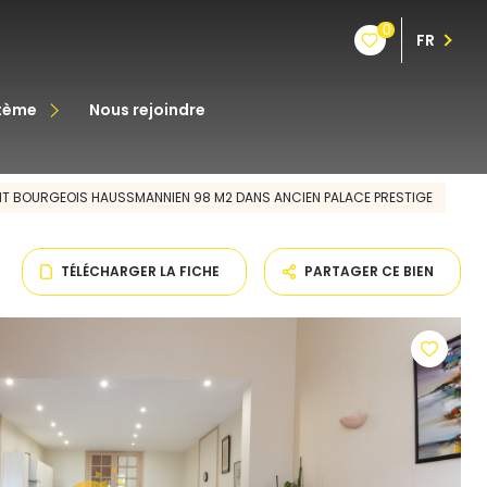
0
FR
stème
nous rejoindre
êt
MENT BOURGEOIS HAUSSMANNIEN 98 M2 DANS ANCIEN PALACE PRESTIGE
oine
TÉLÉCHARGER LA FICHE
PARTAGER CE BIEN