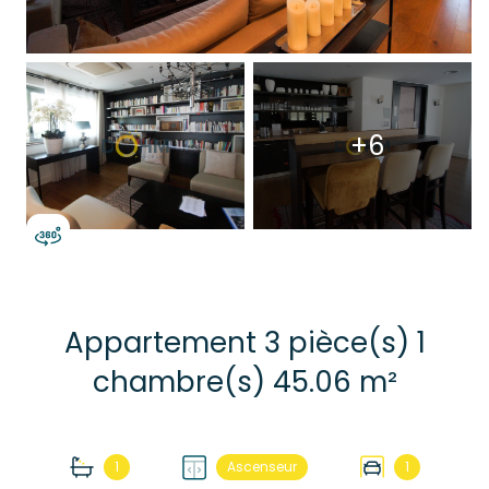
+6
Appartement 3 pièce(s) 1
chambre(s) 45.06 m²
1
Ascenseur
1