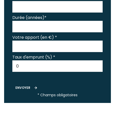
Durée (années)*
Votre apport (en €) *
Taux d'emprunt (%) *
ENVOYER
* Champs obligatoires