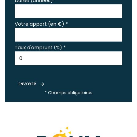
Durée (années)*
Votre apport (en €) *
Taux d'emprunt (%) *
ENVOYER
* Champs obligatoires