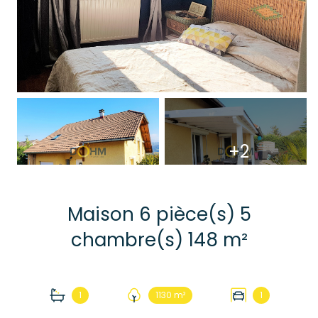
+2
Maison 6 pièce(s) 5
chambre(s) 148 m²
1
1130 m²
1