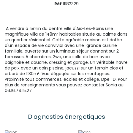
Réf
11182329
A vendre à 15min du centre ville d'Aix-Les-Bains une
magnifique villa de 148m² habitables située au calme dans
un quartier résidentiel. Cette agréable maison est dotée
d'un espace de vie convivial avec une grande cuisine
familiale, ouverte sur un lumineux séjour donnant sur 2
terrasses, 5 chambres, 2wc, une salle de bain avec
baignoire et douche, dressing et garage. Un véritable havre
de paix avec un coin piscine, jacuzzi sur un terrain clos et
arboré de 1130m². Vue dégagée sur les montagnes.
Proximité tous commerces, écoles et collège. Dpe : D. Pour
plus de renseignements vous pouvez contacter Sonia au
06.16.74.15.27
Diagnostics énergetiques