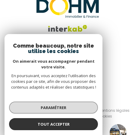
Comme beaucoup, notre site
utilise les cookies
Nous suivre
On aimerait vous accompagner pendant
votre visite.
En poursuivant, vous acceptez l'utilisation des
cookies par ce site, afin de vous proposer des
contenus adaptés et réaliser des statistiques !
© 2026 | Tous droits réservés
PARAMÉTRER
Nos honoraires
Nos partenaires
Mentions légales
Admin
Politique RGPD
Cookies
TOUT ACCEPTER
Réalisé par :
DOHM Chambery