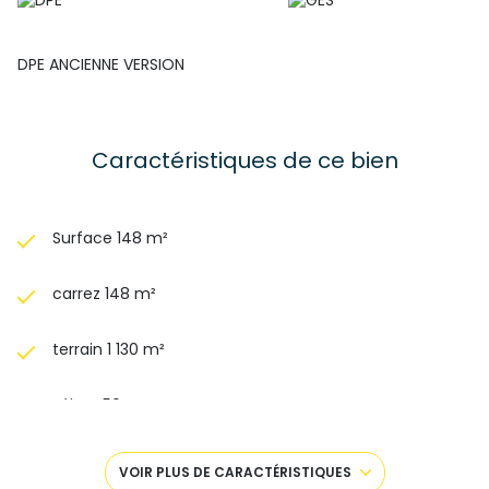
DPE ANCIENNE VERSION
Caractéristiques de ce bien
Surface 148 m²
carrez 148 m²
terrain 1 130 m²
séjour 50 m²
5 chambre(s)
VOIR PLUS DE CARACTÉRISTIQUES