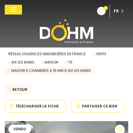
0
FR
RÉSEAU D'AGENCES IMMOBILIÈRES EN FRANCE
VENTE
AIX LES BAINS
MAISON
T6
MAISON 5 CHAMBRES A 15 MIN D AIX LES BAINS
RETOUR
TÉLÉCHARGER LA FICHE
PARTAGER CE BIEN
VENDU