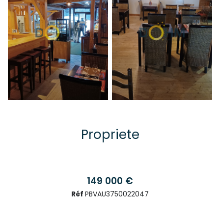
Propriete
149 000 €
Réf
PBVAU3750022047