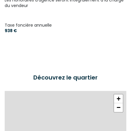
Les honoraires d'agence seront intégralement à la charge
du vendeur
Taxe foncière annuelle
938 €
Découvrez le quartier
+
−