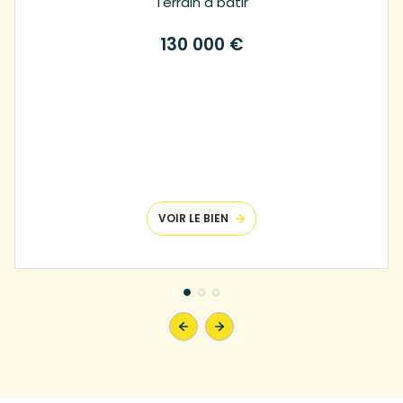
Terrain à batir
130 000 €
VOIR LE BIEN