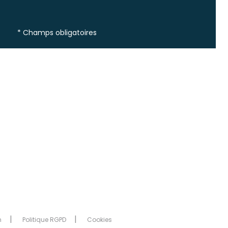
* Champs obligatoires
n
Politique RGPD
Cookies