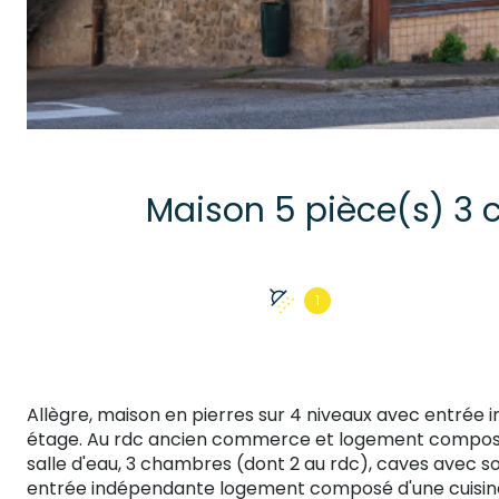
1
Allègre, maison en pierres sur 4 niveaux avec entrée 
étage. Au rdc ancien commerce et logement composé d
salle d'eau, 3 chambres (dont 2 au rdc), caves avec sort
entrée indépendante logement composé d'une cuisine