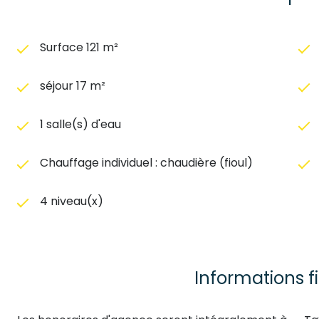
Surface 121 m²
séjour 17 m²
1 salle(s) d'eau
Chauffage individuel : chaudière (fioul)
4 niveau(x)
Informations f