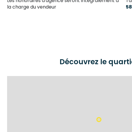
Les honoraires d'agence seront intégralement à
Ta
la charge du vendeur
58
Découvrez le quarti