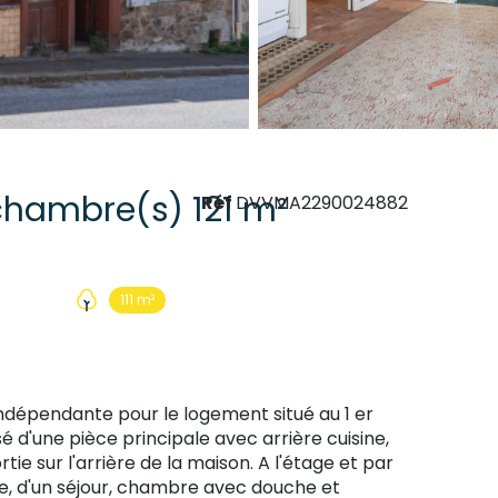
Maison 5 pièce(s) 3 chambre(s) 121 m²
Réf
DVVMA2290024882
111 m²
indépendante pour le logement situé au 1 er
'une pièce principale avec arrière cuisine,
ie sur l'arrière de la maison. A l'étage et par
, d'un séjour, chambre avec douche et