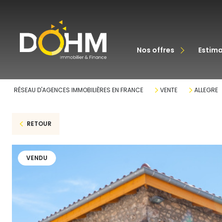
acheter
nos offres
estim
louer
RÉSEAU D'AGENCES IMMOBILIÈRES EN FRANCE
VENTE
ALLEGRE
RETOUR
VENDU