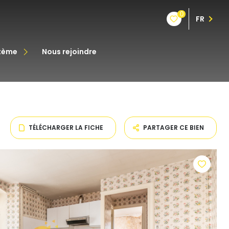
0
FR
stème
nous rejoindre
êt
oine
TÉLÉCHARGER LA FICHE
PARTAGER CE BIEN