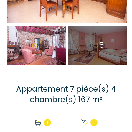
+5
Appartement 7 pièce(s) 4
chambre(s) 167 m²
1
1