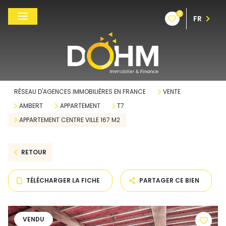
0
FR
RÉSEAU D'AGENCES IMMOBILIÈRES EN FRANCE
VENTE
AMBERT
APPARTEMENT
T7
APPARTEMENT CENTRE VILLE 167 M2
RETOUR
TÉLÉCHARGER LA FICHE
PARTAGER CE BIEN
VENDU