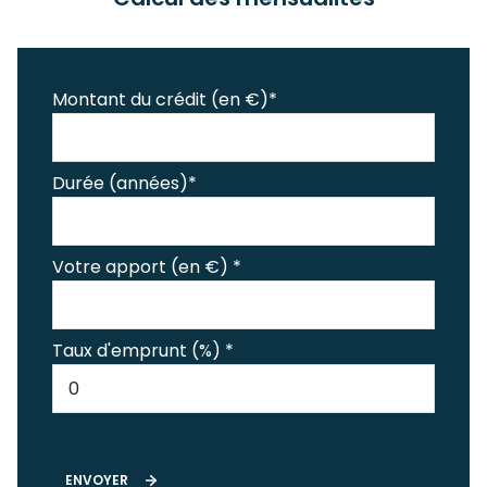
Montant du crédit (en €)*
Durée (années)*
Votre apport (en €) *
Taux d'emprunt (%) *
ENVOYER