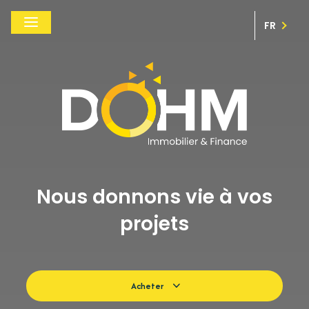
FR
Nous donnons vie à vos
projets
Acheter