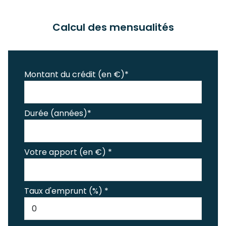
Calcul des mensualités
Montant du crédit (en €)*
Durée (années)*
Votre apport (en €) *
Taux d'emprunt (%) *