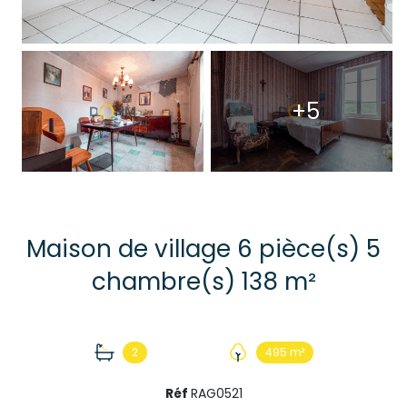
+5
Maison de village 6 pièce(s) 5
chambre(s) 138 m²
2
495 m²
Réf
RAG0521