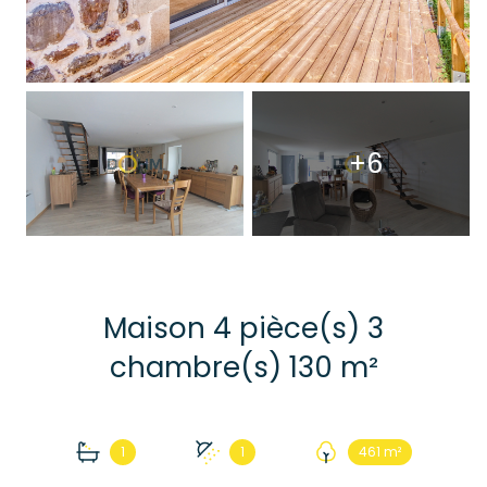
+6
Maison 4 pièce(s) 3
chambre(s) 130 m²
1
1
461 m²