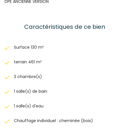
DPE ANCIENNE VERSION
Caractéristiques de ce bien
Surface 130 m²
terrain 461 m²
3 chambre(s)
1 salle(s) de bain
1 salle(s) d'eau
Chauffage individuel : cheminée (bois)