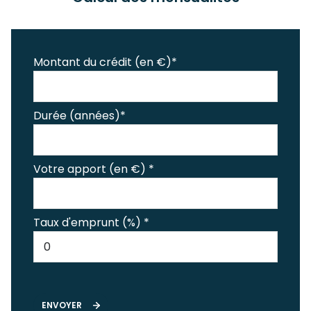
Montant du crédit (en €)*
Durée (années)*
Votre apport (en €) *
Taux d'emprunt (%) *
ENVOYER