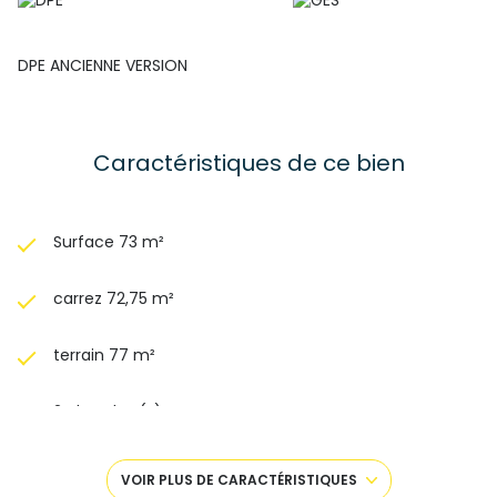
DPE ANCIENNE VERSION
Caractéristiques de ce bien
Surface 73 m²
carrez 72,75 m²
terrain 77 m²
2 chambre(s)
1 salle(s) d'eau
VOIR PLUS DE CARACTÉRISTIQUES