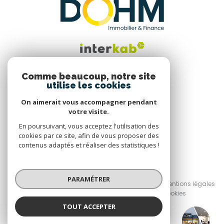
Comme beaucoup, notre site
utilise les cookies
Nous suivre
On aimerait vous accompagner pendant
votre visite.
En poursuivant, vous acceptez l'utilisation des
cookies par ce site, afin de vous proposer des
contenus adaptés et réaliser des statistiques !
© 2026 | Tous droits réservés
PARAMÉTRER
Nos honoraires
Nos partenaires
Mentions légales
Admin
Politique RGPD
Cookies
TOUT ACCEPTER
Réalisé par :
DOHM Chambery