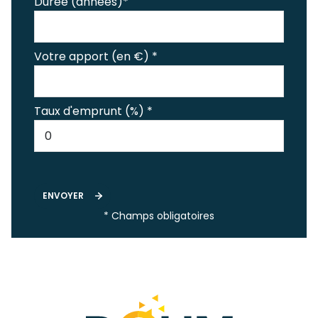
Durée (années)*
Votre apport (en €) *
Taux d'emprunt (%) *
ENVOYER
* Champs obligatoires