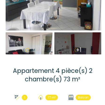
+1
Appartement 4 pièce(s) 2
chambre(s) 73 m²
1
77 m²
Balcon