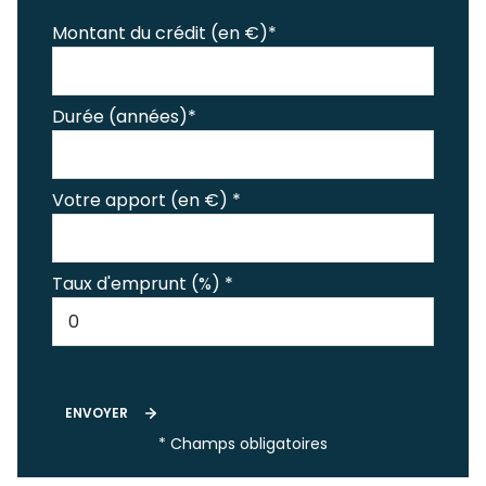
Montant du crédit (en €)*
Durée (années)*
Votre apport (en €) *
Taux d'emprunt (%) *
ENVOYER
* Champs obligatoires