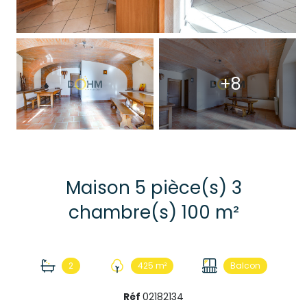
+8
Maison 5 pièce(s) 3
chambre(s) 100 m²
2
425 m²
Balcon
Réf
02182134