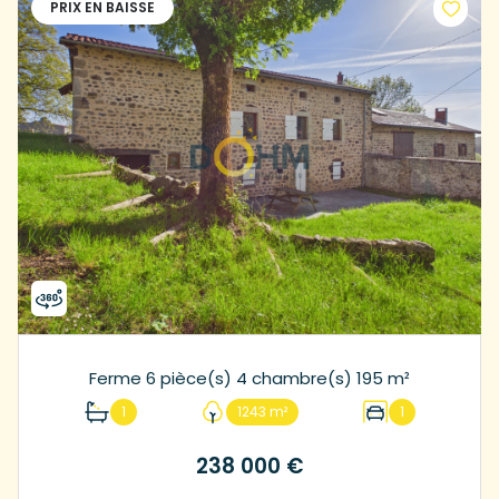
PRIX EN BAISSE
Ferme 6 pièce(s) 4 chambre(s) 195 m²
1
1243 m²
1
238 000 €