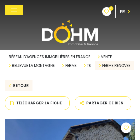
0
FR
RÉSEAU D'AGENCES IMMOBILIÈRES EN FRANCE
VENTE
BELLEVUE LA MONTAGNE
FERME
T6
FERME RENOVEE
RETOUR
TÉLÉCHARGER LA FICHE
PARTAGER CE BIEN