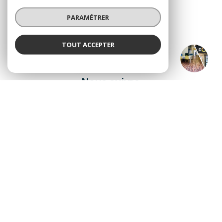
PARAMÉTRER
TOUT ACCEPTER
DOHM Craponne Arzon
Agence
Nous suivre
© 2026 | Tous droits réservés
Nos honoraires
Nos partenaires
Mentions légales
Admin
Politique RGPD
Cookies
Réalisé par :