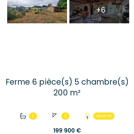
+6
Ferme 6 pièce(s) 5 chambre(s)
200 m²
2
2
4540 m²
199 900 €