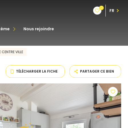
0
FR
stème
nous rejoindre
êt
 CENTRE VILLE
oine
TÉLÉCHARGER LA FICHE
PARTAGER CE BIEN