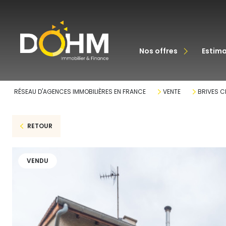
acheter
nos offres
estim
louer
RÉSEAU D'AGENCES IMMOBILIÈRES EN FRANCE
VENTE
BRIVES 
RETOUR
VENDU