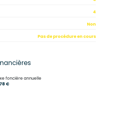
4
Non
Pas de procédure en cours
inancières
xe foncière annuelle
578 €