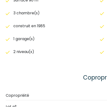
Surface 96 m²
3 chambre(s)
construit en 1985
1 garage(s)
2 niveau(x)
Copropr
Copropriété
Lot n°