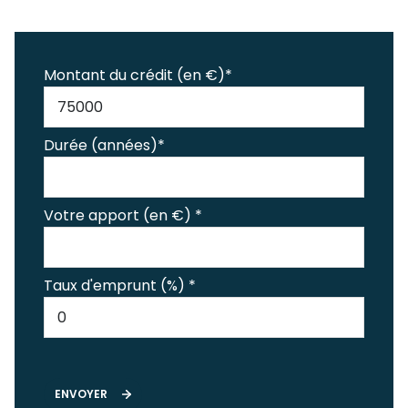
Montant du crédit (en €)*
Durée (années)*
Votre apport (en €) *
Taux d'emprunt (%) *
ENVOYER