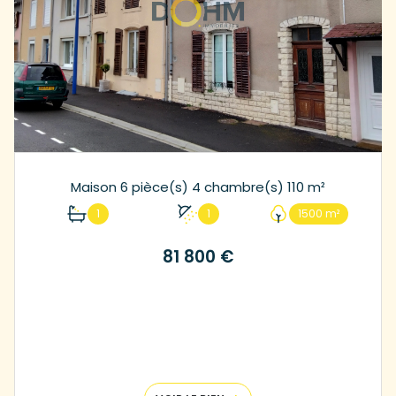
Maison 6 pièce(s) 4 chambre(s) 110 m²
1
1
1500 m²
81 800 €