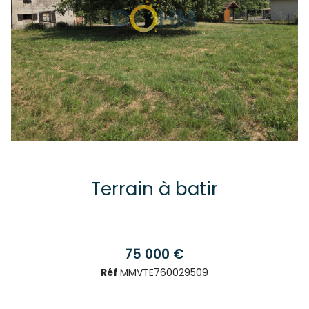
Terrain à batir
75 000 €
Réf
MMVTE760029509