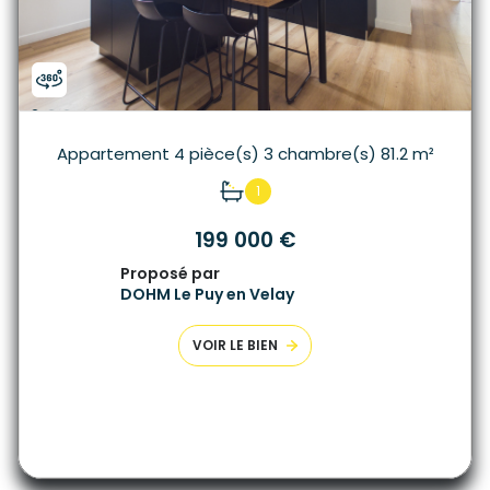
Appartement 4 pièce(s) 3 chambre(s) 81.2 m²
1
199 000 €
Proposé par
DOHM Le Puy en Velay
VOIR LE BIEN