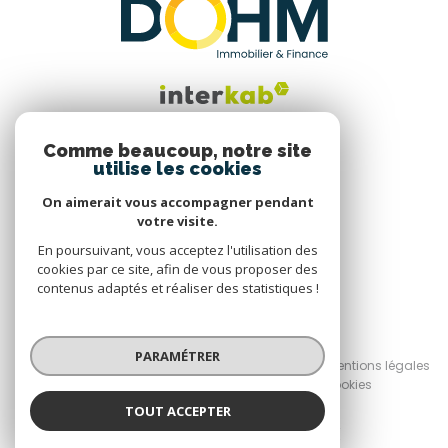
Comme beaucoup, notre site
utilise les cookies
Nous suivre
On aimerait vous accompagner pendant
votre visite.
En poursuivant, vous acceptez l'utilisation des
cookies par ce site, afin de vous proposer des
contenus adaptés et réaliser des statistiques !
© 2026 | Tous droits réservés
PARAMÉTRER
Nos honoraires
Nos partenaires
Mentions légales
Admin
Politique RGPD
Cookies
TOUT ACCEPTER
Réalisé par :