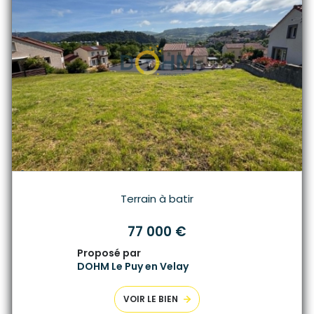
Terrain à batir
77 000 €
Proposé par
DOHM Le Puy en Velay
VOIR LE BIEN