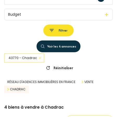
Budget
Filtrer
Voir les
4
annonces
43770 - Chadrac
Réinitialiser
RÉSEAU D'AGENCES IMMOBILIÈRES EN FRANCE
VENTE
CHADRAC
4
biens à vendre à Chadrac