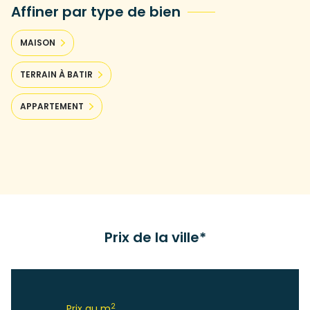
Affiner par type de bien
MAISON
TERRAIN À BATIR
APPARTEMENT
Prix de la ville*
2
Prix au m