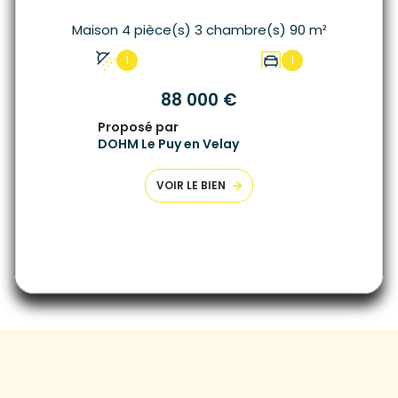
Maison 4 pièce(s) 3 chambre(s) 90 m²
1
1
88 000 €
Proposé par
DOHM Le Puy en Velay
VOIR LE BIEN