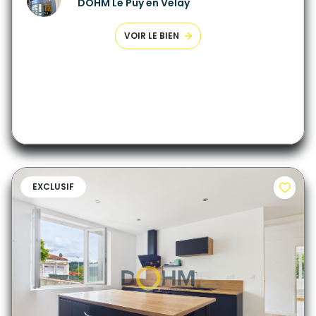
DOHM Le Puy en Velay
VOIR LE BIEN
EXCLUSIF